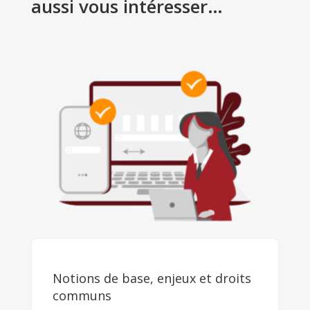
aussi vous intéresser…
Notions de base, enjeux et droits
communs