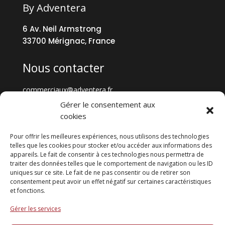
By Adventera
6 Av. Neil Armstrong
33700 Mérignac, France
Nous contacter
commerciaux@adventera.fr
+33 5 57 35 73 73
Gérer le consentement aux
cookies
Tout GENNA
Pour offrir les meilleures expériences, nous utilisons des technologies
telles que les cookies pour stocker et/ou accéder aux informations des
appareils. Le fait de consentir à ces technologies nous permettra de
GENNA Formations
traiter des données telles que le comportement de navigation ou les ID
Cybersécurité
uniques sur ce site. Le fait de ne pas consentir ou de retirer son
Data
consentement peut avoir un effet négatif sur certaines caractéristiques
et fonctions.
Fracture numérique
Statistiques
Gérer les services
Contact