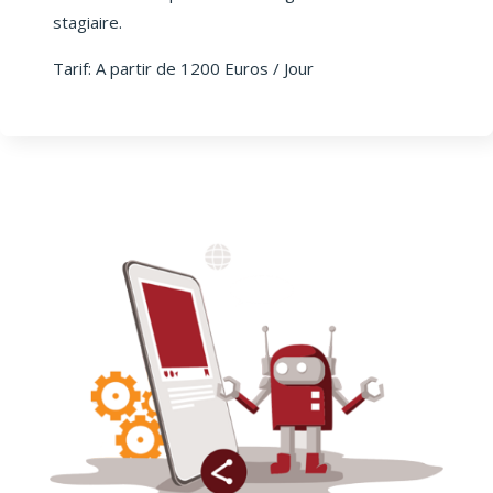
stagiaire.
Tarif: A partir de 1200 Euros / Jour