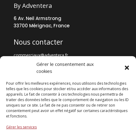
By Adventera
6 Av. Neil Armstrong
33700 Mérignac, France
Nous contacter
commerciaux@adventera.fr
+33 5 57 35 73 73
Gérer le consentement aux
cookies
Tout GENNA
Pour offrir les meilleures expériences, nous utilisons des technologies
telles que les cookies pour stocker et/ou accéder aux informations des
appareils. Le fait de consentir à ces technologies nous permettra de
GENNA Formations
traiter des données telles que le comportement de navigation ou les ID
Cybersécurité
uniques sur ce site. Le fait de ne pas consentir ou de retirer son
Data
consentement peut avoir un effet négatif sur certaines caractéristiques
et fonctions.
Fracture numérique
Statistiques
Gérer les services
Contact