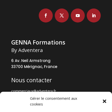
GENNA Formations
By Adventera
6 Av. Neil Armstrong
33700 Mérignac, France
Nous contacter
commerciaux@adventera.fr
+33 5 57 35 73 73
Gérer le consentement aux
cookies